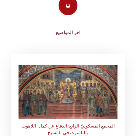
آخر المواضيع
المجمع المسكونيّ الرابع: الدفاع عن كمال اللاهوت
والناسوت في المسيح