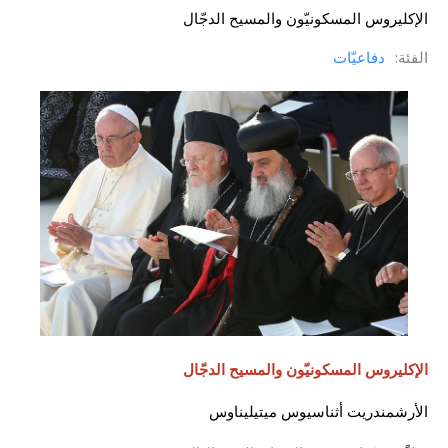
الإكليروس المسكونيّون والمسيح الدجّال
الفئة:
دفاعيّات
الإكليروس المسكونيّون والمسيح الدجّال
الأرشمندريت أثناسيوس ميتيليناوس