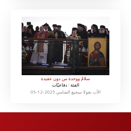
سلامٌ ووحدة من دون عقيدة
الفئة : دفاعيّات
الأب نقولا سجيع الشامي 2025-12-05