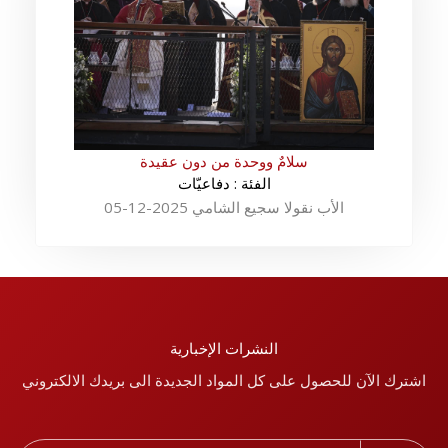
سلامٌ ووحدة من دون عقيدة
الفئة : دفاعيّات
الأب نقولا سجيع الشامي 2025-12-05
النشرات الإخبارية
اشترك الآن للحصول على كل المواد الجديدة الى بريدك الالكتروني