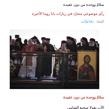
سلامٌ ووحدة من دون عقيدة
رأي موضوعي متجرّد في زيارات بابا روما الأخيرة
الفئة:
دفاعيّات
سلامٌ ووحدة من دون عقيدة
الأب نقولا سجيع الشامي