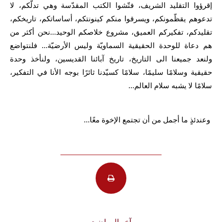
إقرؤوا التقليد الشريف، فتّشوا الكتب المقدّسة وهي تدلّكم، لا
تدعوهم يقظّمونكم، ويسرقوا منكم كينونتكم، أساساتكم، تاريخكم،
تقليدكم، تفكيركم العميق، مشروع خلاصكم الوحيد...نحن أكثر من
هم دعاة للوحدة الحقيقية السماويّة وليس الأرضيّة... فلنتواضع
ولنعد جميعنا الى التاريخ، تاريخ آبائنا القديسين، ولنأخذ وحدة
حقيقية وسلامًا سليمًا، سلامًا كسيّدنا ثائرًا بوجه الأنا في التفكير،
سلامًا لا يشبه سلام العالم...
وعندئذٍ ما أجمل من أن تجتمع الإخوة معًا...
آخر المواضيع