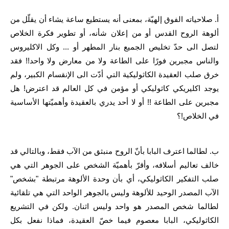
أ. صلاحياته الفوق إلهيّة، بمعنى أنه يستطيع ساعة يشاء أن يقلّل من
ألوهة الروح القدس أو من إعلان شأنه، أو تطوير فكرة الخلاص
لتصل الى حدّ تخليص الجميع بنار المطهر أو ... وكل الاكليروس
والناس مجبرين فورًا على الطاعة ولا من معارض ولا واحد!! فقد
خرق صلب العقيدة الكاثوليكية التي أدّت الى الإنقسام الكبير، ولم
يوجد اكليريكي كاثوليكي أو مؤمن في كل العالم قد اعترض! هل
مجبرين على الطاعة !! أو لا أحد يدري بالعقيدة وأهميّتها الأساسية
في الخلاص!؟
ب. لطالما اعترف البابا بأنّ الروح منبثق من الآب فقط، وبالتالي قد
خالف تعاليم أسلافه، وأقرّ بأهميّة الشخص على الجوهر التي هي
صلب التفكير الكاثوليكي، أي بأن وحدة الألوهة مرتبطة "بشخص"
الآب المصدر الوحيد للألوهة وليس بالجوهر الواحد التي هي تلقائية
لطالما شخص المصدر هو واحد وليس اثنان. ولكن في التشريع
الكاثوليكي، البابا معصوم فيما خصّ العقيدة، فماذا نفعل بكل